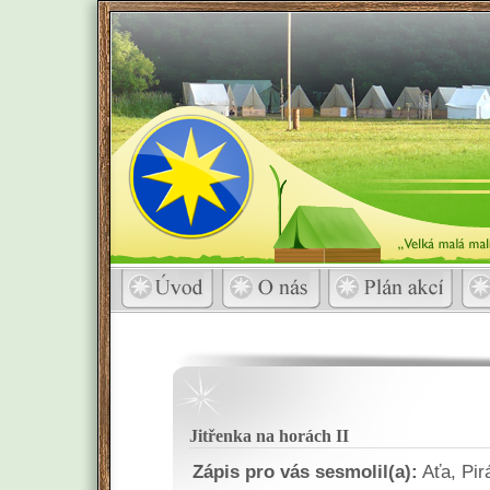
Jitřenka na horách II
Zápis pro vás sesmolil(a):
Aťa, Pirá