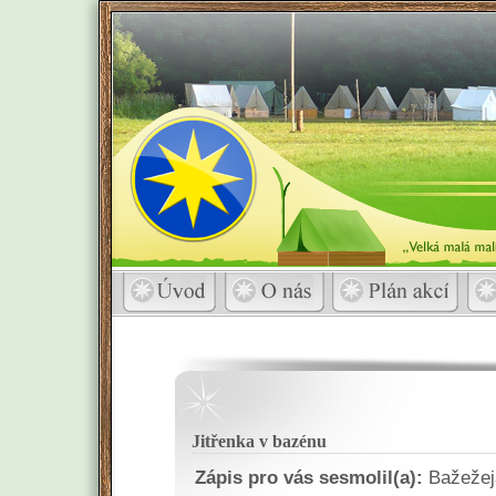
Jitřenka v bazénu
Zápis pro vás sesmolil(a):
Bažežej