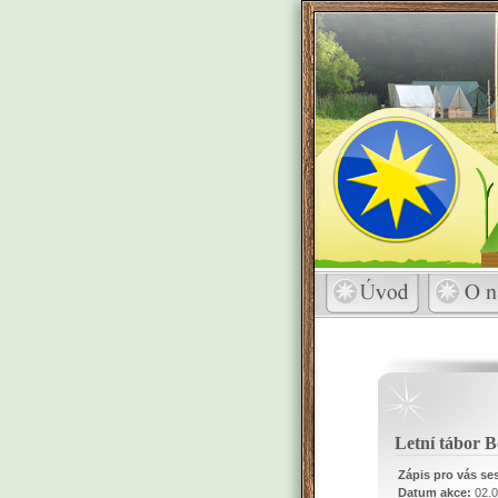
Letní tábor 
Zápis pro vás ses
Datum akce:
02.0