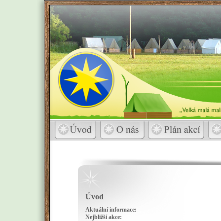
Úvod
Aktuální informace:
Nejbližší akce: